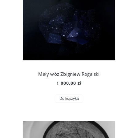
Mały wóz Zbigniew Rogalski
1 000,00 zł
Do koszyka