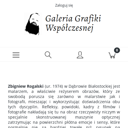
Zaloguj się
Zbigniew Rogalski
(ur. 1974) w Dąbrowie Białostockiej jest
malarzem, a właściwie reżyserem obrazów, który ze
swobodą porusza się zarówno w malarstwie jak i
fotografii, mieszając i wykorzystując doświadczenia obu
tych dyscyplin. Refleksy, powidoki, kadry z filmów i
fotografie nakładają się tu na obraz rzeczywisty niczym w
specjalnie skonstruowanej maszynie optycznej
zatrzymując na powierzchni płótna emocje i sensy, które
normalnie nie są bardziej trwałe niż rysunek na