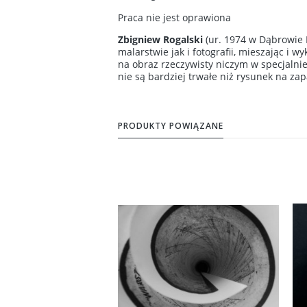
Praca nie jest oprawiona
Zbigniew Rogalski
(ur. 1974 w Dąbrowie 
malarstwie jak i fotografii, mieszając i w
na obraz rzeczywisty niczym w specjalni
nie są bardziej trwałe niż rysunek na za
PRODUKTY POWIĄZANE