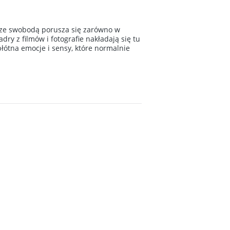
y ze swobodą porusza się zarówno w
dry z filmów i fotografie nakładają się tu
łótna emocje i sensy, które normalnie