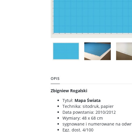
OPIS
Zbigniew Rogalski
Tytuł:
Mapa Świata
Technika: sitodruk, papier
Data powstania: 2010/2012
Wymiary: 48 x 68 cm
sygnowane i numerowane na odwr
Egz. dost. 4/100