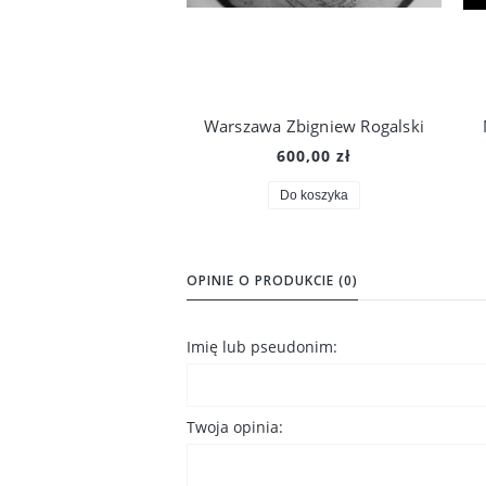
Warszawa Zbigniew Rogalski
600,00 zł
Do koszyka
OPINIE O PRODUKCIE (0)
Imię lub pseudonim:
Twoja opinia: