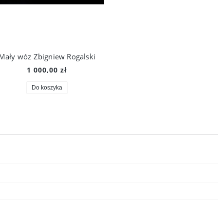
Mały wóz Zbigniew Rogalski
1 000,00 zł
Do koszyka