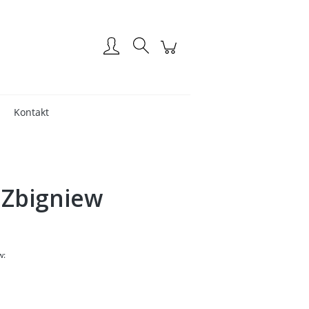
Zaloguj się
Kontakt
 Zbigniew
w: