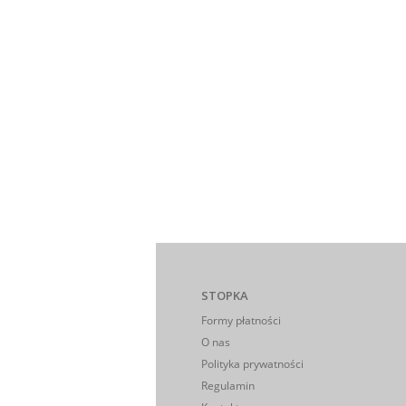
STOPKA
Formy płatności
O nas
Polityka prywatności
Regulamin