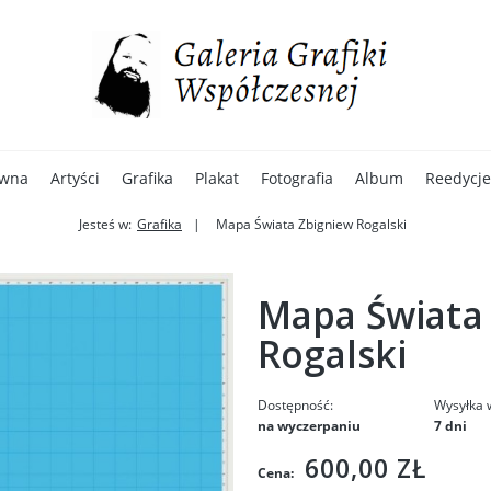
ówna
Artyści
Grafika
Plakat
Fotografia
Album
Reedycje
Jesteś w:
Grafika
Mapa Świata Zbigniew Rogalski
Mapa Świata
Rogalski
Dostępność:
Wysyłka 
na wyczerpaniu
7 dni
600,00 ZŁ
Cena: