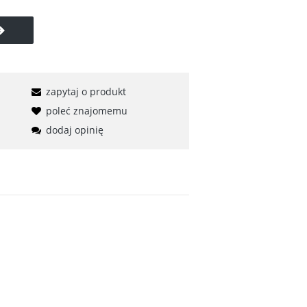
i
zapytaj o produkt
poleć znajomemu
dodaj opinię