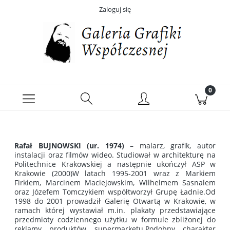
Zaloguj się
Rafał BUJNOWSKI (ur. 1974)
– malarz, grafik, autor
instalacji oraz filmów wideo. Studiował w architekturę na
Politechnice Krakowskiej a następnie ukończył ASP w
Krakowie (2000)W latach 1995-2001 wraz z Markiem
Firkiem, Marcinem Maciejowskim, Wilhelmem Sasnalem
oraz Józefem Tomczykiem współtworzył Grupę Ładnie.Od
1998 do 2001 prowadził Galerię Otwartą w Krakowie, w
ramach której wystawiał
m.in
. plakaty przedstawiające
przedmioty codziennego użytku w formule zbliżonej do
reklamy produktów supermarketu.Podobny charakter