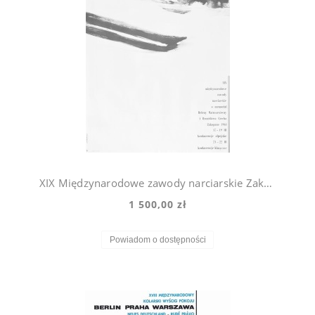
XIX Międzynarodowe zawody narciarskie Zakopane Maciej Urbaniec
1 500,00 zł
Powiadom o dostępności