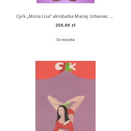
Cyrk „Mona Lisa” akrobatka Maciej Urbaniec 78r.
250,00 zł
Do koszyka