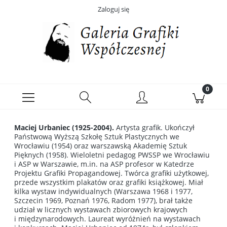
Zaloguj się
Maciej Urbaniec (1925-2004).
Artysta grafik. Ukończył
Państwową Wyższą Szkołę Sztuk Plastycznych we
Wrocławiu (1954) oraz warszawską Akademię Sztuk
Pięknych (1958). Wieloletni pedagog PWSSP we Wrocławiu
i ASP w Warszawie, m.in. na ASP profesor w Katedrze
Projektu Grafiki Propagandowej. Twórca grafiki użytkowej,
przede wszystkim plakatów oraz grafiki książkowej. Miał
kilka wystaw indywidualnych (Warszawa 1968 i 1977,
Szczecin 1969, Poznań 1976, Radom 1977), brał także
udział w licznych wystawach zbiorowych krajowych
i międzynarodowych. Laureat wyróżnień na wystawach