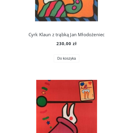
Cyrk Klaun z trąbką Jan Młodożeniec
230,00 zł
Do koszyka