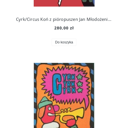
Cyrk/Circus Koń z pióropuszen Jan Młodożeniec
280,00 zł
Do koszyka