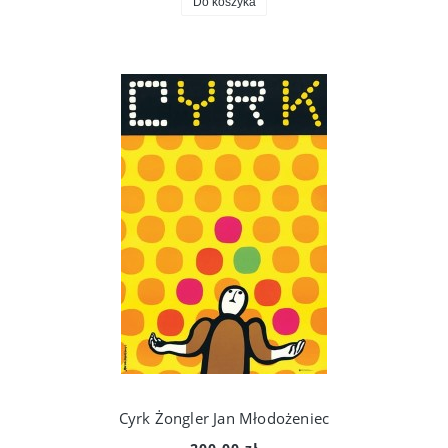
Do koszyka
Cyrk Żongler Jan Młodożeniec