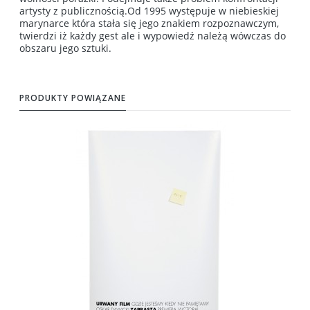
artysty z publicznością.Od 1995 występuje w niebieskiej
marynarce która stała się jego znakiem rozpoznawczym,
twierdzi iż każdy gest ale i wypowiedź należą wówczas do
obszaru jego sztuki.
PRODUKTY POWIĄZANE