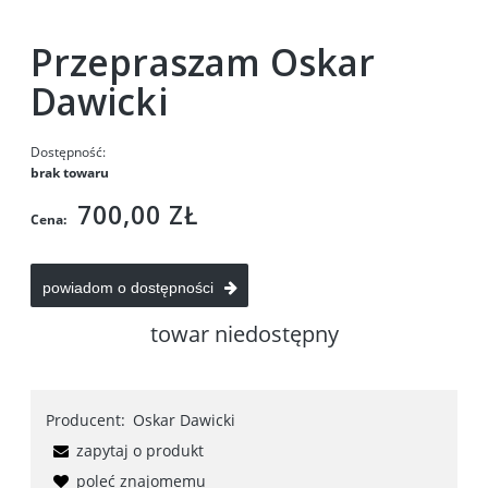
Przepraszam Oskar
Dawicki
Dostępność:
brak towaru
700,00 ZŁ
Cena:
powiadom o dostępności
towar niedostępny
Producent:
Oskar Dawicki
zapytaj o produkt
poleć znajomemu