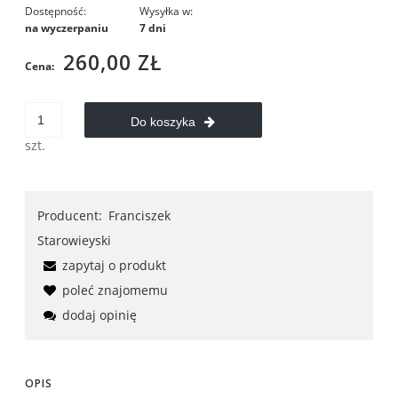
Dostępność:
Wysyłka w:
na wyczerpaniu
7 dni
260,00 ZŁ
Cena:
Do koszyka
szt.
Producent:
Franciszek
Starowieyski
zapytaj o produkt
poleć znajomemu
dodaj opinię
OPIS