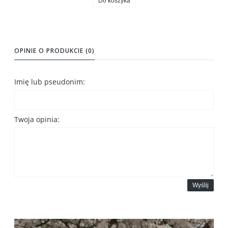
Do koszyka
OPINIE O PRODUKCIE (0)
Imię lub pseudonim:
Twoja opinia:
Wyślij