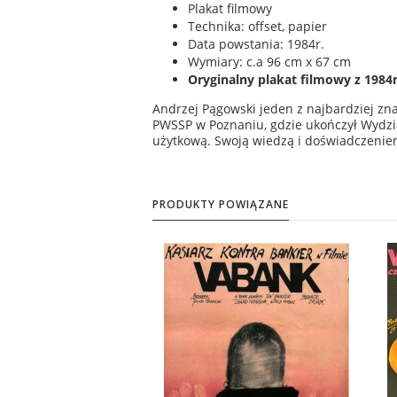
Plakat filmowy
Technika: offset, papier
Data powstania: 1984r.
Wymiary: c.a 96 cm x 67 cm
Oryginalny plakat filmowy z 1984r
Andrzej Pągowski
jeden z najbardziej zn
PWSSP w Poznaniu, gdzie ukończył Wydzia
użytkową. Swoją wiedzą i doświadczeniem
PRODUKTY POWIĄZANE