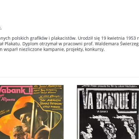
.
anych polskich grafików i plakacistów. Urodził się 19 kwietnia 19
ł Plakatu. Dyplom otrzymał w pracowni prof. Waldemara Świerzego.
 wsparł niezliczone kampanie, projekty, konkursy.