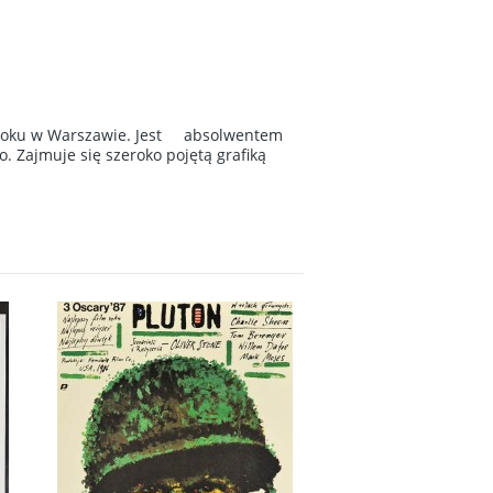
53 roku w Warszawie. Jest absolwentem
 Zajmuje się szeroko pojętą grafiką