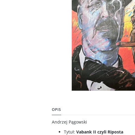
OPIS
Andrzej Pągowski
Tytuł:
Vabank II czyli Riposta