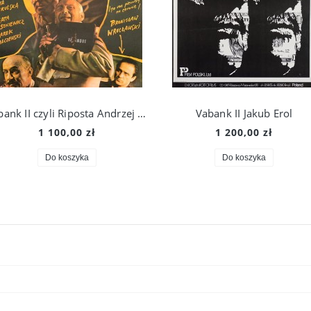
Vabank II czyli Riposta Andrzej Pągowski (1)
Vabank II Jakub Erol
1 100,00 zł
1 200,00 zł
Do koszyka
Do koszyka