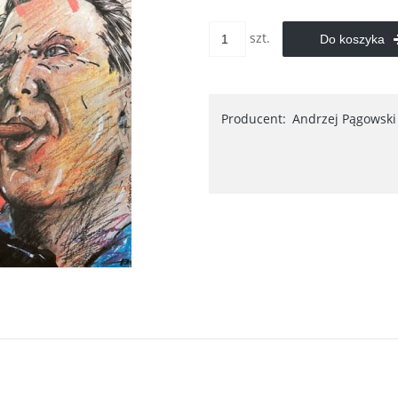
szt.
Do koszyka
Producent:
Andrzej Pągowski