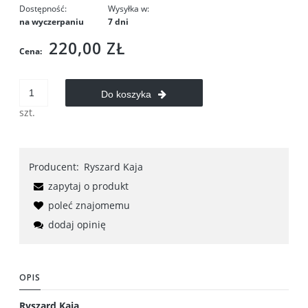
Dostępność:
Wysyłka w:
na wyczerpaniu
7 dni
220,00 ZŁ
Cena:
Do koszyka
szt.
Producent:
Ryszard Kaja
zapytaj o produkt
poleć znajomemu
dodaj opinię
OPIS
Ryszard Kaja