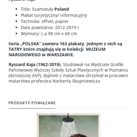
Title: Szamotuły
Poland
Plakat turystyczny/ informacyjny
Technika: offset, papier
Data powstania: 2012-2019 r.
Wymiary: c.a 98 cm x 68 cm
Seria „POLSKA” zawiera 163 plakaty. Jednym z nich są
TATRY które znajdują się w kolekcji MUZEUM
NARODOWEGO w WARSZAWIE.
Ryszard Kaja (1962-2019).
Studiował na Wydziale Grafiki
Państwowej Wyższej Szkoły Sztuk Plastycznych w Poznaniu
(dzisiejszej ASP), dyplom z malarstwa otrzymał w pracowni
malarstwa profesora Norberta Skupniewicza
PRODUKTY POWIĄZANE