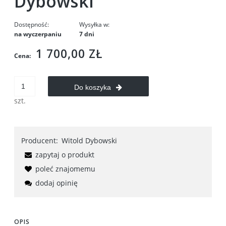
Dybowski
Dostępność:
Wysyłka w:
na wyczerpaniu
7 dni
1 700,00 ZŁ
Cena:
Do koszyka
szt.
Producent:
Witold Dybowski
zapytaj o produkt
poleć znajomemu
dodaj opinię
OPIS