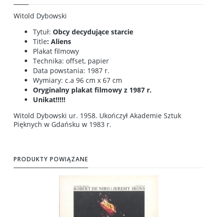
Witold Dybowski
Tytuł:
Obcy decydujące starcie
Title
: Aliens
Plakat filmowy
Technika: offset, papier
Data powstania: 1987 r.
Wymiary: c.a 96 cm x 67 cm
Oryginalny plakat filmowy z 1987 r.
Unikat!!!!!
Witold Dybowski
ur. 1958. Ukończył Akademie Sztuk
Pięknych w Gdańsku w 1983 r.
PRODUKTY POWIĄZANE