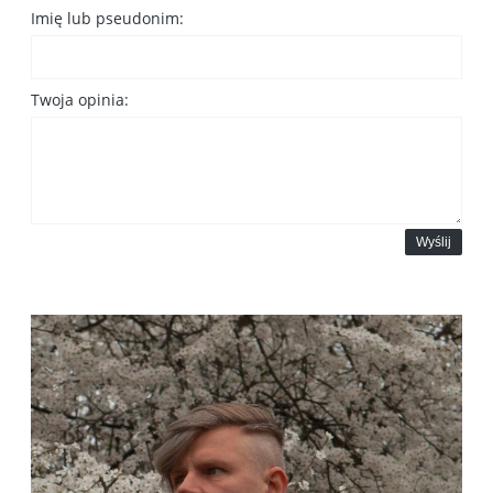
Imię lub pseudonim:
Twoja opinia:
Wyślij