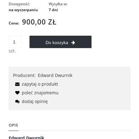
Dostępność:
Wysyłka w:
na wyczerpaniu
7 dni
900,00 ZŁ
Cena:
Do koszyka
szt.
Producent:
Edward Dwurnik
zapytaj o produkt
poleć znajomemu
dodaj opinię
OPIS
Edward Dwurnik