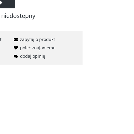
 niedostępny
t
zapytaj o produkt
poleć znajomemu
dodaj opinię