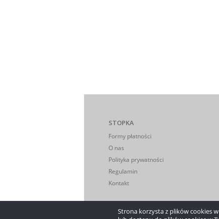
STOPKA
Formy płatności
O nas
Polityka prywatności
Regulamin
Kontakt
Strona korzysta z plików cookies w c