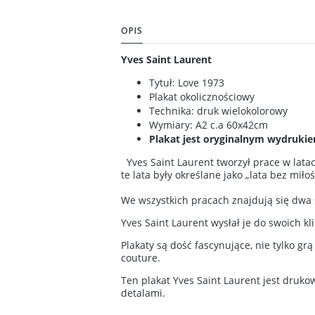
OPIS
Yves Saint Laurent
Tytuł: Love 1973
Plakat okolicznościowy
Technika: druk wielokolorowy
Wymiary: A2 c.a 60x42cm
Plakat jest oryginalnym wydrukie
Yves Saint Laurent tworzył prace w latach
te lata były określane jako „lata bez miłoś
We wszystkich pracach znajdują się dwa s
Yves Saint Laurent wysłał je do swoich kl
Plakaty są dość fascynujące, nie tylko gr
couture.
Ten plakat Yves Saint Laurent jest druk
detalami.