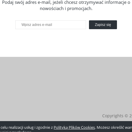
Podaj swój adres e-mail, jeżeli chcesz otrzymywać informacje o
nowościach i promocjach.
Zapisz się
Copyrights © 2
elu realizacji usług i zgodnie z
Polityką Plików Cookies
. Możesz określić w