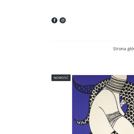
Strona gł
NOWOŚĆ