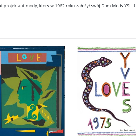
ki projektant mody, który w 1962 roku założył swój Dom Mody YSL.