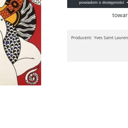
powiadom o dostępności
towar
Producent:
Yves Saint Lauren