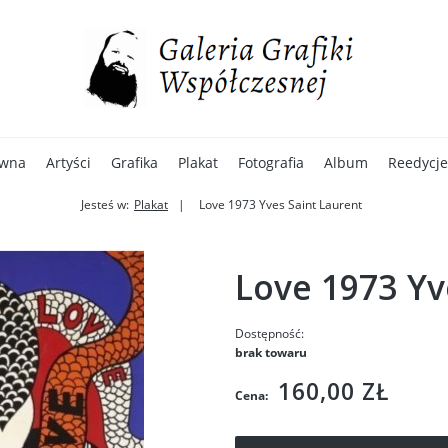
ówna
Artyści
Grafika
Plakat
Fotografia
Album
Reedycje
Jesteś w:
Plakat
Love 1973 Yves Saint Laurent
Love 1973 Yv
Dostępność:
brak towaru
160,00 ZŁ
Cena: