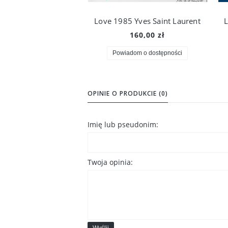
Love 1985 Yves Saint Laurent
L
160,00 zł
Powiadom o dostępności
OPINIE O PRODUKCIE (0)
Imię lub pseudonim:
Twoja opinia:
Wyślij