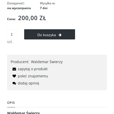
Dostępność:
Wysyłka w:
na wyczerpaniu
7 dni
200,00 ZŁ
Cena:
Do koszyka
szt.
Producent:
Waldemar Świerzy
zapytaj o produkt
poleć znajomemu
dodaj opinię
OPIS
Waldemar Świerzy