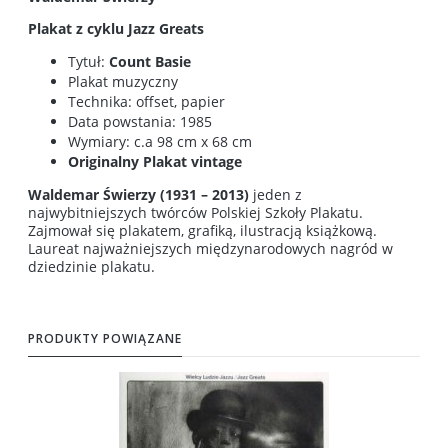
Plakat z cyklu Jazz Greats
Tytuł:
Count Basie
Plakat muzyczny
Technika: offset, papier
Data powstania: 1985
Wymiary: c.a 98 cm x 68 cm
Originalny Plakat vintage
Waldemar Świerzy (1931 – 2013)
jeden z
najwybitniejszych twórców Polskiej Szkoły Plakatu.
Zajmował się plakatem, grafiką, ilustracją książkową.
Laureat najważniejszych międzynarodowych nagród w
dziedzinie plakatu.
PRODUKTY POWIĄZANE