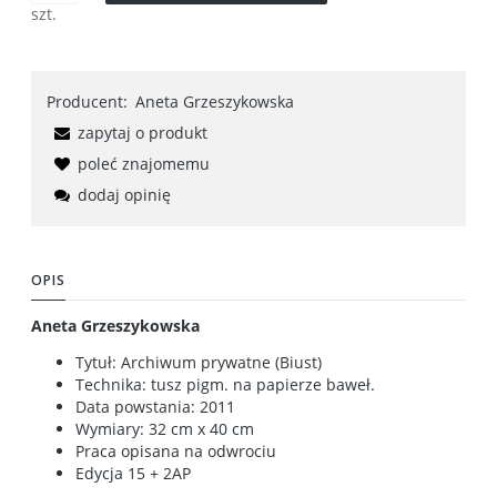
szt.
Producent:
Aneta Grzeszykowska
zapytaj o produkt
poleć znajomemu
dodaj opinię
OPIS
Aneta Grzeszykowska
Tytuł: Archiwum prywatne (Biust)
Technika: tusz pigm. na papierze baweł.
Data powstania: 2011
Wymiary: 32 cm x 40 cm
Praca opisana na odwrociu
Edycja 15 + 2AP