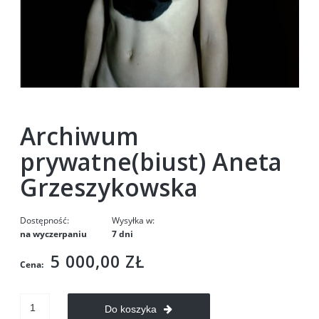
Archiwum
prywatne(biust) Aneta
Grzeszykowska
Dostępność:
Wysyłka w:
na wyczerpaniu
7 dni
5 000,00 ZŁ
Cena:
Do koszyka